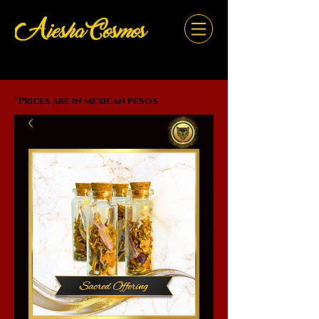
*Prices are in mexican pesos