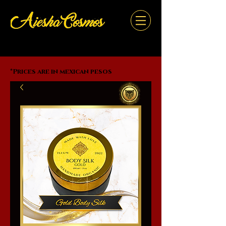
*Prices are in mexican pesos